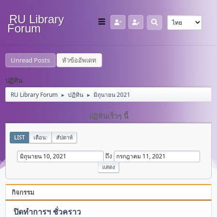
RU Library
Forum
Unread Posts
หัวข้ออัพเดท
ปฏิทิน
RU Library Forum
ปฏิทิน
มิถุนายน 2021
►
►
ปฏิทินเร็วๆ นี้
LIST
เดือน:
สัปดาห์
ถึง
กิจกรรม
ปิดทำการฯ ชั่วคราว