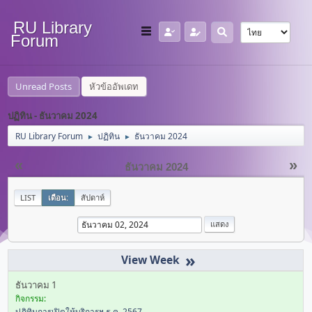
RU Library
Forum
Unread Posts
หัวข้ออัพเดท
ปฏิทิน - ธันวาคม 2024
RU Library Forum
ปฏิทิน
ธันวาคม 2024
►
►
«
»
ธันวาคม 2024
LIST
เดือน:
สัปดาห์
»
ธันวาคม 1
กิจกรรม:
ปฏิทินการเปิดให้บริการฯ ธ.ค. 2567