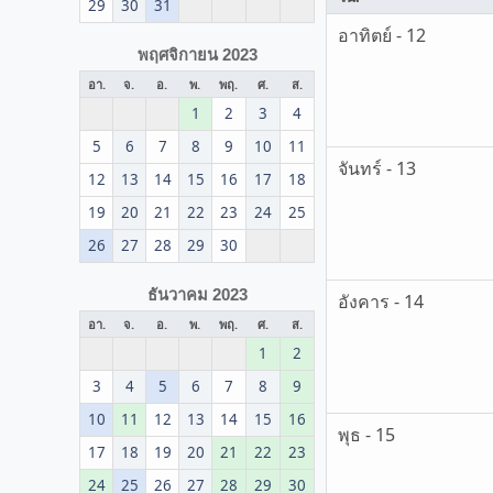
29
30
31
อาทิตย์ - 12
พฤศจิกายน 2023
อา.
จ.
อ.
พ.
พฤ.
ศ.
ส.
1
2
3
4
5
6
7
8
9
10
11
จันทร์ - 13
12
13
14
15
16
17
18
19
20
21
22
23
24
25
26
27
28
29
30
ธันวาคม 2023
อังคาร - 14
อา.
จ.
อ.
พ.
พฤ.
ศ.
ส.
1
2
3
4
5
6
7
8
9
10
11
12
13
14
15
16
พุธ - 15
17
18
19
20
21
22
23
24
25
26
27
28
29
30