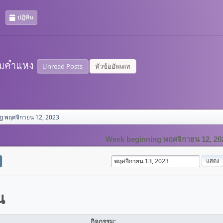
ปฏิทิน
Unread Posts
หัวข้ออัพเดท
g พฤศจิกายน 12, 2023
Week beginning พฤศจิกายน 12, 20
น
กิจกรรม: