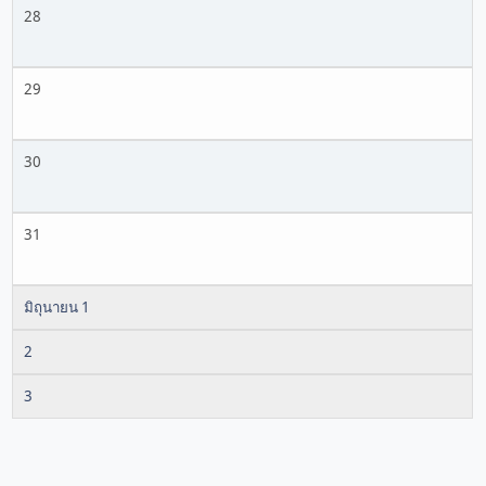
28
29
30
31
มิถุนายน 1
2
3