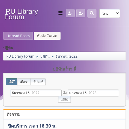
RU Library
Forum
Unread Posts
หัวข้ออัพเดท
ปฏิทิน
RU Library Forum
ปฏิทิน
ธันวาคม 2022
►
►
ปฏิทินเร็วๆ นี้
LIST
เดือน:
สัปดาห์
ถึง
กิจกรรม
ปิดบริการ เวลา 16.30 น.