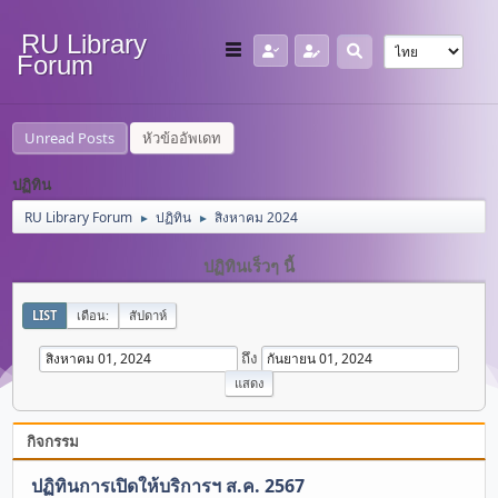
RU Library
Forum
Unread Posts
หัวข้ออัพเดท
ปฏิทิน
RU Library Forum
ปฏิทิน
สิงหาคม 2024
►
►
ปฏิทินเร็วๆ นี้
LIST
เดือน:
สัปดาห์
ถึง
กิจกรรม
ปฏิทินการเปิดให้บริการฯ ส.ค. 2567