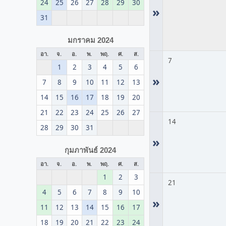
24
25
26
27
28
29
30
»
31
มกราคม 2024
อา.
จ.
อ.
พ.
พฤ.
ศ.
ส.
7
1
2
3
4
5
6
»
7
8
9
10
11
12
13
14
15
16
17
18
19
20
21
22
23
24
25
26
27
14
28
29
30
31
»
กุมภาพันธ์ 2024
อา.
จ.
อ.
พ.
พฤ.
ศ.
ส.
1
2
3
21
4
5
6
7
8
9
10
»
11
12
13
14
15
16
17
18
19
20
21
22
23
24