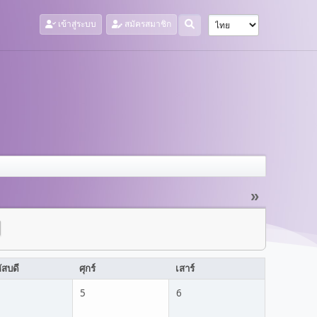
เข้าสู่ระบบ
สมัครสมาชิก
»
ัสบดี
ศุกร์
เสาร์
5
6