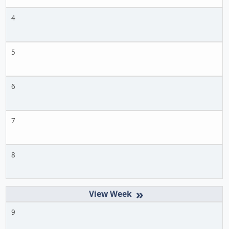
4
5
6
7
8
»
9