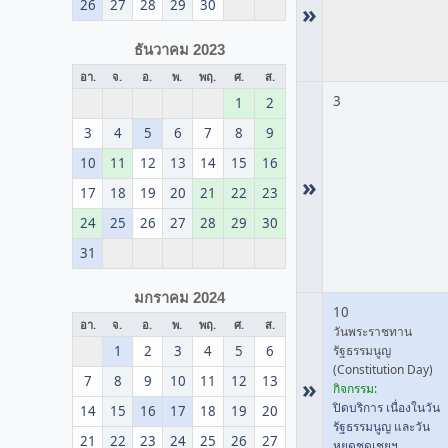
26
27
28
29
30
»
ธันวาคม 2023
อา.
จ.
อ.
พ.
พฤ.
ศ.
ส.
3
1
2
3
4
5
6
7
8
9
10
11
12
13
14
15
16
»
17
18
19
20
21
22
23
24
25
26
27
28
29
30
31
มกราคม 2024
10
อา.
จ.
อ.
พ.
พฤ.
ศ.
ส.
วันพระราชทาน
1
2
3
4
5
6
รัฐธรรมนูญ
(Constitution Day)
7
8
9
10
11
12
13
»
กิจกรรม:
ปิดบริการ เนื่องในวัน
14
15
16
17
18
19
20
รัฐธรรมนูญ และวัน
21
22
23
24
25
26
27
หยุดชดเชยฯ