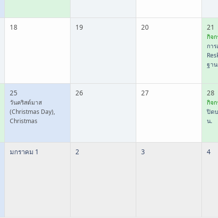
18
19
20
21
กิจก
การ
Resk
ฐาน
25
26
27
28
วันคริสต์มาส
กิจก
(Christmas Day),
ปิดบ
Christmas
น.
มกราคม 1
2
3
4