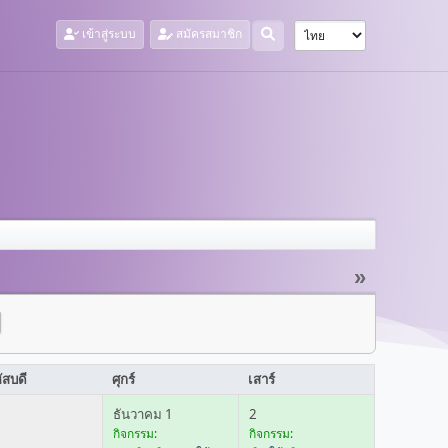
เข้าสู่ระบบ
สมัครสมาชิก
»
ัสบดี
ศุกร์
เสาร์
ธันวาคม 1
2
กิจกรรม:
กิจกรรม: