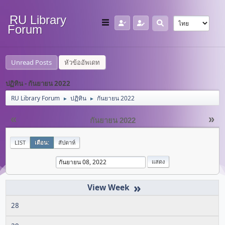
RU Library
Forum
Unread Posts
หัวข้ออัพเดท
ปฏิทิน - กันยายน 2022
RU Library Forum
ปฏิทิน
กันยายน 2022
►
►
«
»
กันยายน 2022
LIST
เดือน:
สัปดาห์
»
28