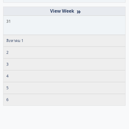
»
31
สิงหาคม 1
2
3
4
5
6