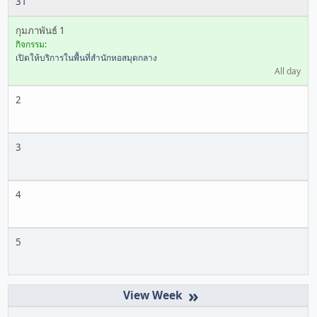
31
กุมภาพันธ์ 1
กิจกรรม:
เปิดให้บริการในพื้นที่สำนักหอสมุดกลาง
All day
2
3
4
5
»