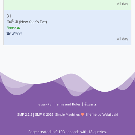
All day
31
วันสิ้นปี (New Year's Eve)
กิจกรรม:
ปิดบริการ
All day
|
|
ช่วยเหลือ
Terms and Rules
ขึ้นบน ▲
|
,
Theme by
SMF 2.1.2
SMF © 2016
Simple Machines
Webtiryaki
Page created in 0.103 seconds with 18 queries.