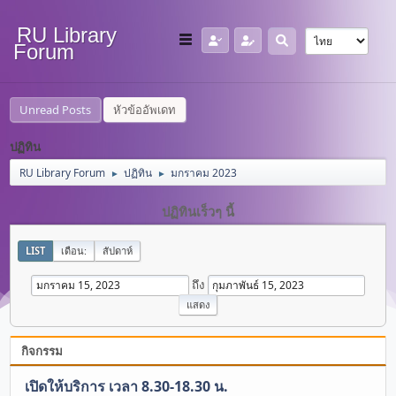
RU Library
Forum
Unread Posts
หัวข้ออัพเดท
ปฏิทิน
RU Library Forum
ปฏิทิน
มกราคม 2023
►
►
ปฏิทินเร็วๆ นี้
LIST
เดือน:
สัปดาห์
ถึง
กิจกรรม
เปิดให้บริการ เวลา 8.30-18.30 น.