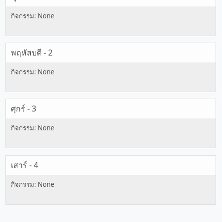
พฤหัสบดี - 2
ศุกร์ - 3
เสาร์ - 4