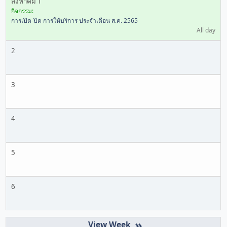
สิงหาคม 1
กิจกรรม:
การเปิด-ปิด การให้บริการ ประจำเดือน ส.ค. 2565
All day
2
3
4
5
6
»