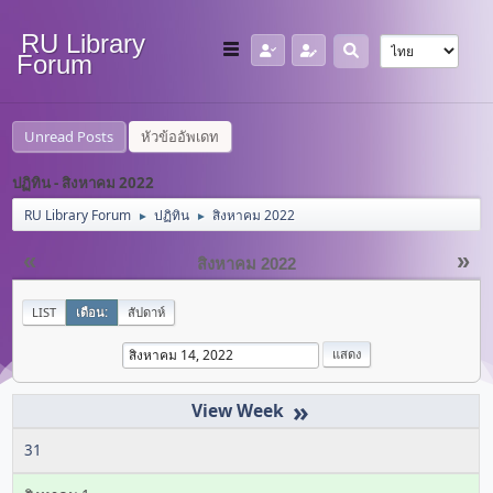
RU Library
Forum
Unread Posts
หัวข้ออัพเดท
ปฏิทิน - สิงหาคม 2022
RU Library Forum
ปฏิทิน
สิงหาคม 2022
►
►
«
»
สิงหาคม 2022
LIST
เดือน:
สัปดาห์
»
31