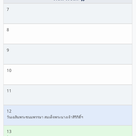
7
8
9
10
11
12
วันเฉลิมพระชนมพรรษา สมเด็จพระนางเจ้าสิริกิติ์ฯ
13