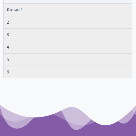
มีนาคม 1
2
3
4
5
6