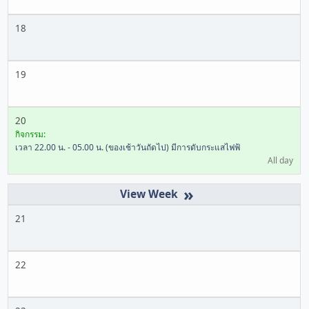
18
19
20
กิจกรรม:
เวลา 22.00 น. - 05.00 น. (ของเช้าวันถัดไป) มีการดับกระแสไฟฟ้
All day
»
21
22