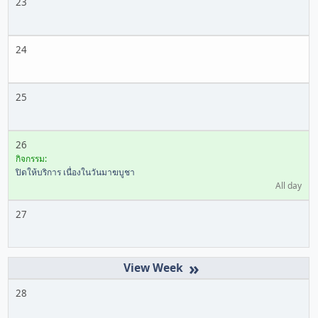
23
24
25
26
กิจกรรม:
ปิดให้บริการ เนื่องในวันมาฆบูชา
All day
27
»
28