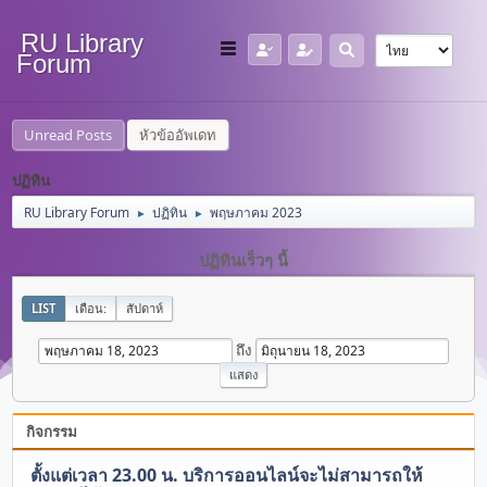
RU Library
Forum
Unread Posts
หัวข้ออัพเดท
ปฏิทิน
RU Library Forum
ปฏิทิน
พฤษภาคม 2023
►
►
ปฏิทินเร็วๆ นี้
LIST
เดือน:
สัปดาห์
ถึง
กิจกรรม
ตั้งแต่เวลา 23.00 น. บริการออนไลน์จะไม่สามารถให้