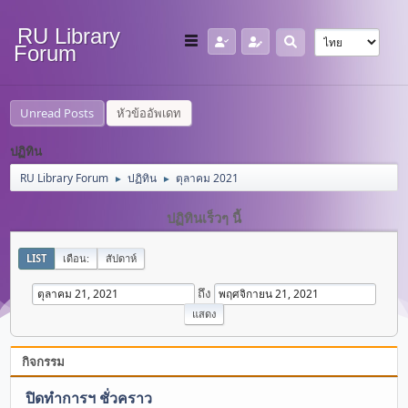
RU Library
Forum
Unread Posts
หัวข้ออัพเดท
ปฏิทิน
RU Library Forum
ปฏิทิน
ตุลาคม 2021
►
►
ปฏิทินเร็วๆ นี้
LIST
เดือน:
สัปดาห์
ถึง
กิจกรรม
ปิดทำการฯ ชั่วคราว