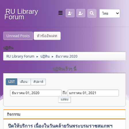
RU Library
Forum
Unread Posts
หัวข้ออัพเดท
ปฏิทิน
RU Library Forum
ปฏิทิน
ธันวาคม 2020
►
►
ปฏิทินเร็วๆ นี้
LIST
เดือน:
สัปดาห์
ถึง
กิจกรรม
ปิดให้บริการ เนื่องในวันคล้ายวันพระบรมราชสมภพฯ