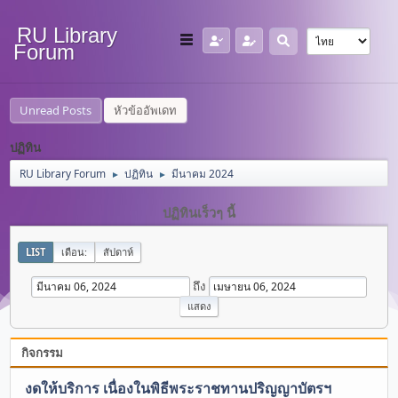
RU Library
Forum
Unread Posts
หัวข้ออัพเดท
ปฏิทิน
RU Library Forum
ปฏิทิน
มีนาคม 2024
►
►
ปฏิทินเร็วๆ นี้
LIST
เดือน:
สัปดาห์
ถึง
กิจกรรม
งดให้บริการ เนื่องในพิธีพระราชทานปริญญาบัตรฯ