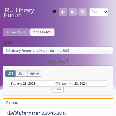
RU Library
Forum
Unread Posts
หัวข้ออัพเดท
ปฏิทิน
RU Library Forum
ปฏิทิน
ธันวาคม 2023
►
►
ปฏิทินเร็วๆ นี้
LIST
เดือน:
สัปดาห์
ถึง
กิจกรรม
เปิดให้บริการ เวลา 8.30-16.30 น.