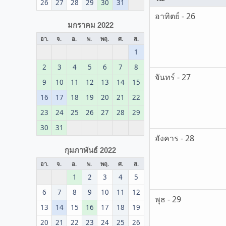
26
27
28
29
30
31
อาทิตย์ - 26
มกราคม 2022
อา.
จ.
อ.
พ.
พฤ.
ศ.
ส.
1
2
3
4
5
6
7
8
จันทร์ - 27
9
10
11
12
13
14
15
16
17
18
19
20
21
22
23
24
25
26
27
28
29
30
31
อังคาร - 28
กุมภาพันธ์ 2022
อา.
จ.
อ.
พ.
พฤ.
ศ.
ส.
1
2
3
4
5
6
7
8
9
10
11
12
พุธ - 29
13
14
15
16
17
18
19
20
21
22
23
24
25
26