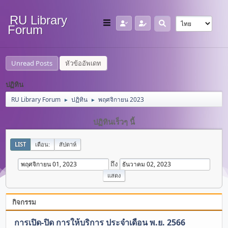
RU Library
Forum
Unread Posts
หัวข้ออัพเดท
ปฏิทิน
RU Library Forum
ปฏิทิน
พฤศจิกายน 2023
►
►
ปฏิทินเร็วๆ นี้
LIST
เดือน:
สัปดาห์
ถึง
กิจกรรม
การเปิด-ปิด การให้บริการ ประจำเดือน พ.ย. 2566