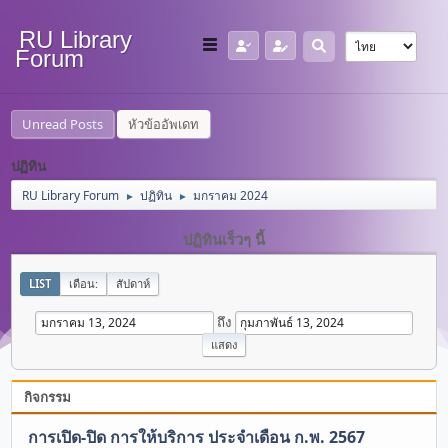
RU Library
Forum
Unread Posts
หัวข้ออัพเดท
ปฏิทิน
RU Library Forum
ปฏิทิน
มกราคม 2024
►
►
ปฏิทินเร็วๆ นี้
LIST
เดือน:
สัปดาห์
ถึง
กิจกรรม
การเปิด-ปิด การให้บริการ ประจำเดือน ก.พ. 2567