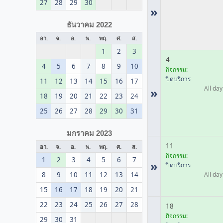
27
28
29
30
»
ธันวาคม 2022
อา.
จ.
อ.
พ.
พฤ.
ศ.
ส.
1
2
3
4
4
5
6
7
8
9
10
กิจกรรม:
ปิดบริการ
11
12
13
14
15
16
17
All day
»
18
19
20
21
22
23
24
25
26
27
28
29
30
31
มกราคม 2023
11
อา.
จ.
อ.
พ.
พฤ.
ศ.
ส.
กิจกรรม:
1
2
3
4
5
6
7
»
ปิดบริการ
8
9
10
11
12
13
14
All day
15
16
17
18
19
20
21
22
23
24
25
26
27
28
18
กิจกรรม:
29
30
31