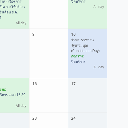
าศฯ เรื่อง การ
ปิดบริการ
-ปิด การให้บริการ
All day
ำเดือน ธ.ค.
5
All day
9
10
วันพระราชทาน
รัฐธรรมนูญ
(Constitution Day)
กิจกรรม:
ปิดบริการ
All day
16
17
รรม:
ริการ เวลา 16.30
All day
23
24