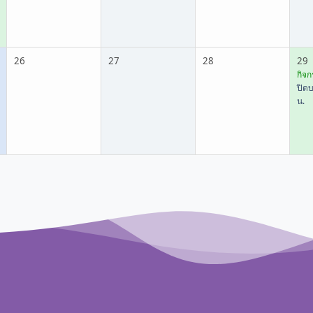
26
27
28
29
กิจก
ปิดบ
น.