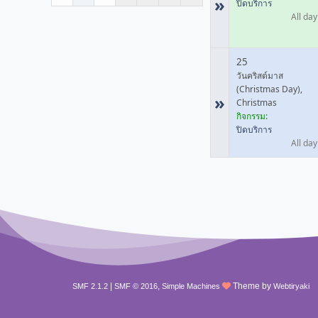
»
ปิดบริการ
All day
25
วันคริสต์มาส
(Christmas Day),
»
Christmas
กิจกรรม:
ปิดบริการ
All day
|
,
Theme by
SMF 2.1.2
SMF © 2016
Simple Machines
Webtiryaki