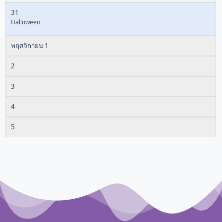
31
Halloween
พฤศจิกายน 1
2
3
4
5