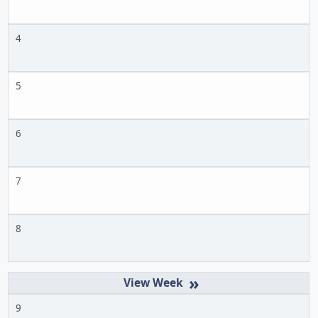
4
5
6
7
8
»
9