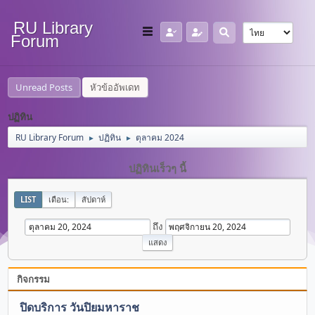
RU Library
Forum
Unread Posts
หัวข้ออัพเดท
ปฏิทิน
RU Library Forum
ปฏิทิน
ตุลาคม 2024
►
►
ปฏิทินเร็วๆ นี้
LIST
เดือน:
สัปดาห์
ถึง
กิจกรรม
ปิดบริการ วันปิยมหาราช