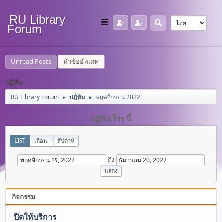
RU Library
Forum
Unread Posts
หัวข้ออัพเดท
ปฏิทิน
RU Library Forum
ปฏิทิน
พฤศจิกายน 2022
►
►
ปฏิทินเร็วๆ นี้
LIST
เดือน:
สัปดาห์
ถึง
กิจกรรม
ปิดให้บริการ