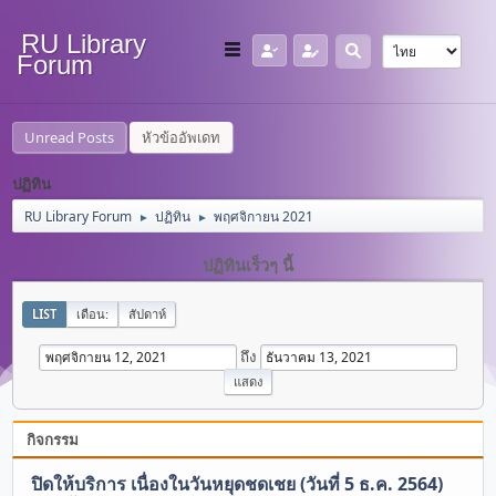
RU Library
Forum
Unread Posts
หัวข้ออัพเดท
ปฏิทิน
RU Library Forum
ปฏิทิน
พฤศจิกายน 2021
►
►
ปฏิทินเร็วๆ นี้
LIST
เดือน:
สัปดาห์
ถึง
กิจกรรม
ปิดให้บริการ เนื่องในวันหยุดชดเชย (วันที่ 5 ธ.ค. 2564)