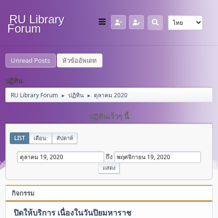
RU Library
Forum
Unread Posts
หัวข้ออัพเดท
ปฏิทิน
RU Library Forum
ปฏิทิน
ตุลาคม 2020
►
►
ปฏิทินเร็วๆ นี้
LIST
เดือน:
สัปดาห์
ถึง
กิจกรรม
ปิดให้บริการ เนื่องในวันปิยมหาราช