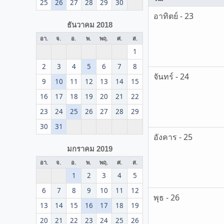
25
26
27
28
29
30
อาทิตย์ - 23
ธันวาคม 2018
อา.
จ.
อ.
พ.
พฤ.
ศ.
ส.
1
2
3
4
5
6
7
8
จันทร์ - 24
9
10
11
12
13
14
15
16
17
18
19
20
21
22
23
24
25
26
27
28
29
30
31
อังคาร - 25
มกราคม 2019
อา.
จ.
อ.
พ.
พฤ.
ศ.
ส.
1
2
3
4
5
6
7
8
9
10
11
12
พุธ - 26
13
14
15
16
17
18
19
20
21
22
23
24
25
26