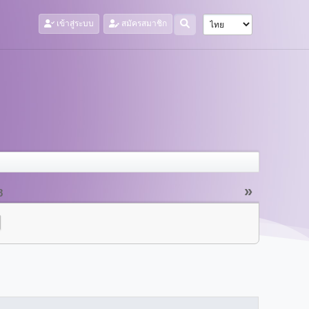
เข้าสู่ระบบ
สมัครสมาชิก
»
8