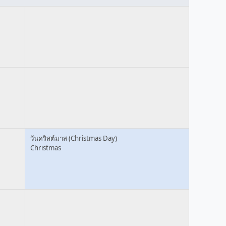
วันคริสต์มาส (Christmas Day)
Christmas