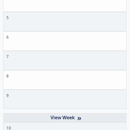
5
6
7
8
9
»
10