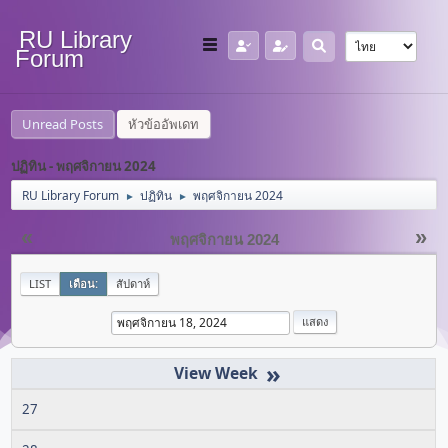
RU Library
Forum
Unread Posts
หัวข้ออัพเดท
ปฏิทิน - พฤศจิกายน 2024
RU Library Forum
ปฏิทิน
พฤศจิกายน 2024
►
►
«
»
พฤศจิกายน 2024
LIST
เดือน:
สัปดาห์
»
27