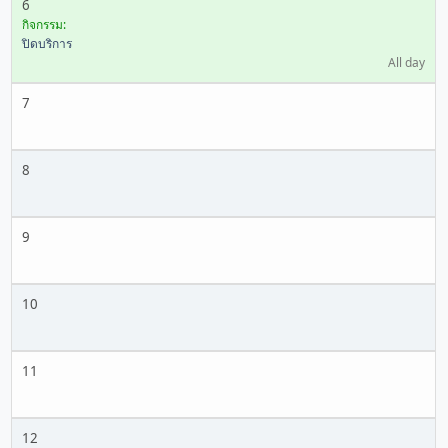
6
กิจกรรม:
ปิดบริการ
All day
7
8
9
10
11
12