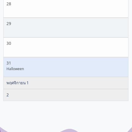
28
29
30
31
Halloween
พฤศจิกายน 1
2