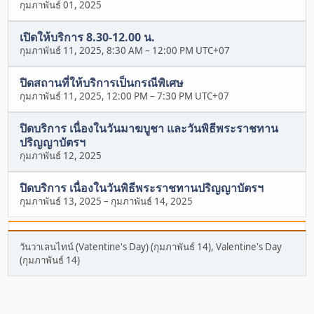
กุมภาพันธ์ 01, 2025
เปิดให้บริการ 8.30-12.00 น.
กุมภาพันธ์ 11, 2025, 8:30 AM
–
12:00 PM UTC+07
ปิดสถานที่ให้บริการเป็นกรณีพิเศษ
กุมภาพันธ์ 11, 2025, 12:00 PM
–
7:30 PM UTC+07
ปิดบริการ เนื่องในวันมาฆบูชา และวันพิธีพระราชทาน
ปริญญาบัตรฯ
กุมภาพันธ์ 12, 2025
ปิดบริการ เนื่องในวันพิธีพระราชทานปริญญาบัตรฯ
กุมภาพันธ์ 13, 2025
–
กุมภาพันธ์ 14, 2025
วันวาเลนไทน์ (Vatentine's Day) (กุมภาพันธ์ 14), Valentine's Day
(กุมภาพันธ์ 14)