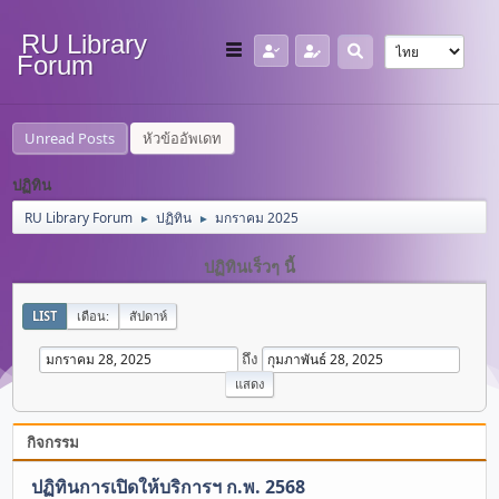
RU Library
Forum
Unread Posts
หัวข้ออัพเดท
ปฏิทิน
RU Library Forum
ปฏิทิน
มกราคม 2025
►
►
ปฏิทินเร็วๆ นี้
LIST
เดือน:
สัปดาห์
ถึง
กิจกรรม
ปฏิทินการเปิดให้บริการฯ ก.พ. 2568