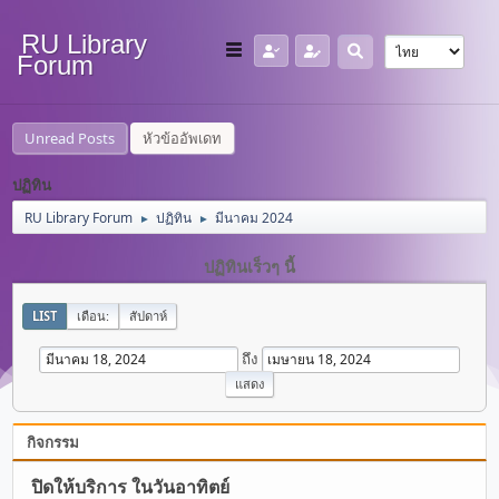
RU Library
Forum
Unread Posts
หัวข้ออัพเดท
ปฏิทิน
RU Library Forum
ปฏิทิน
มีนาคม 2024
►
►
ปฏิทินเร็วๆ นี้
LIST
เดือน:
สัปดาห์
ถึง
กิจกรรม
ปิดให้บริการ ในวันอาทิตย์