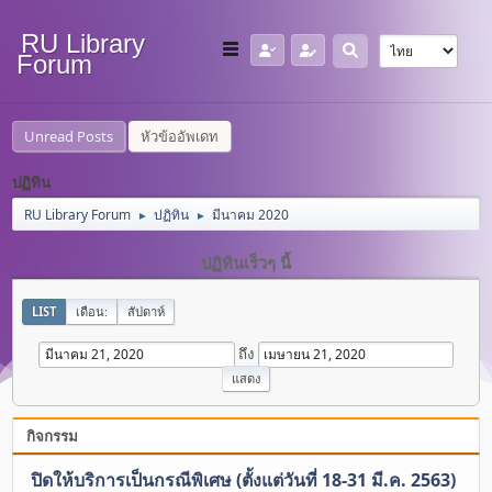
RU Library
Forum
Unread Posts
หัวข้ออัพเดท
ปฏิทิน
RU Library Forum
ปฏิทิน
มีนาคม 2020
►
►
ปฏิทินเร็วๆ นี้
LIST
เดือน:
สัปดาห์
ถึง
กิจกรรม
ปิดให้บริการเป็นกรณีพิเศษ (ตั้งแต่วันที่ 18-31 มี.ค. 2563)