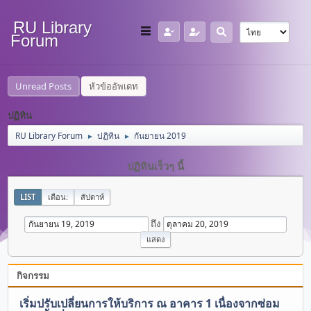
RU Library
Forum
Unread Posts
หัวข้ออัพเดท
ปฏิทิน
RU Library Forum
ปฏิทิน
กันยายน 2019
►
►
ปฏิทินเร็วๆ นี้
LIST
เดือน:
สัปดาห์
ถึง
กิจกรรม
เริ่มปรับเปลี่ยนการให้บริการ ณ อาคาร 1 เนื่องจากซ่อม