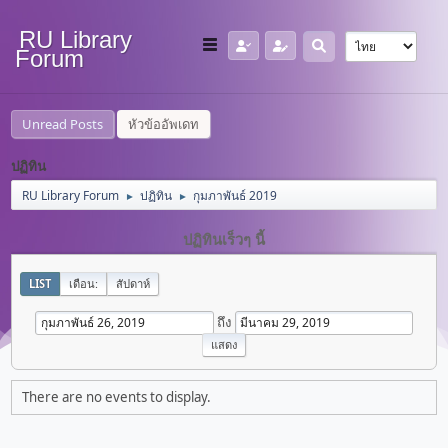
RU Library
Forum
Unread Posts
หัวข้ออัพเดท
ปฏิทิน
RU Library Forum
ปฏิทิน
กุมภาพันธ์ 2019
►
►
ปฏิทินเร็วๆ นี้
LIST
เดือน:
สัปดาห์
ถึง
There are no events to display.