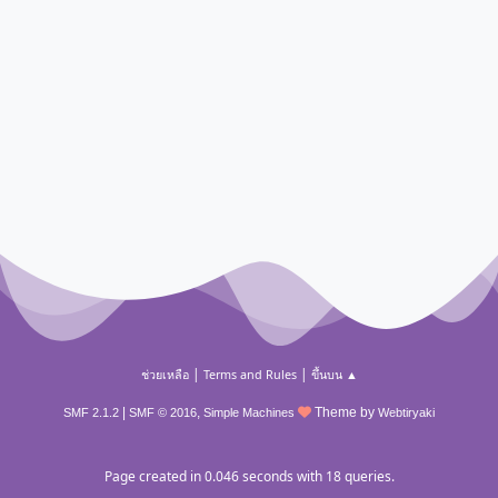
|
|
ช่วยเหลือ
Terms and Rules
ขึ้นบน ▲
|
,
Theme by
SMF 2.1.2
SMF © 2016
Simple Machines
Webtiryaki
Page created in 0.046 seconds with 18 queries.