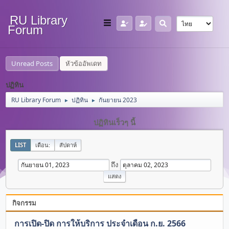
RU Library
Forum
Unread Posts
หัวข้ออัพเดท
ปฏิทิน
RU Library Forum
ปฏิทิน
กันยายน 2023
►
►
ปฏิทินเร็วๆ นี้
LIST
เดือน:
สัปดาห์
ถึง
กิจกรรม
การเปิด-ปิด การให้บริการ ประจำเดือน ก.ย. 2566