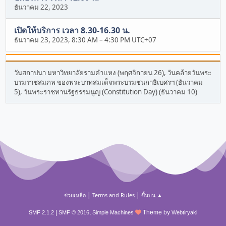
ธันวาคม 22, 2023
เปิดให้บริการ เวลา 8.30-16.30 น.
ธันวาคม 23, 2023, 8:30 AM
–
4:30 PM UTC+07
วันสถาปนา มหาวิทยาลัยรามคำแหง (พฤศจิกายน 26), วันคล้ายวันพระ
บรมราชสมภพ ของพระบาทสมเด็จพระบรมชนกาธิเบศรฯ (ธันวาคม
5), วันพระราชทานรัฐธรรมนูญ (Constitution Day) (ธันวาคม 10)
|
|
ช่วยเหลือ
Terms and Rules
ขึ้นบน ▲
|
,
Theme by
SMF 2.1.2
SMF © 2016
Simple Machines
Webtiryaki