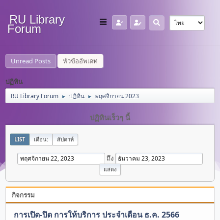
RU Library
Forum
Unread Posts
หัวข้ออัพเดท
ปฏิทิน
RU Library Forum
ปฏิทิน
พฤศจิกายน 2023
►
►
ปฏิทินเร็วๆ นี้
LIST
เดือน:
สัปดาห์
ถึง
กิจกรรม
การเปิด-ปิด การให้บริการ ประจำเดือน ธ.ค. 2566