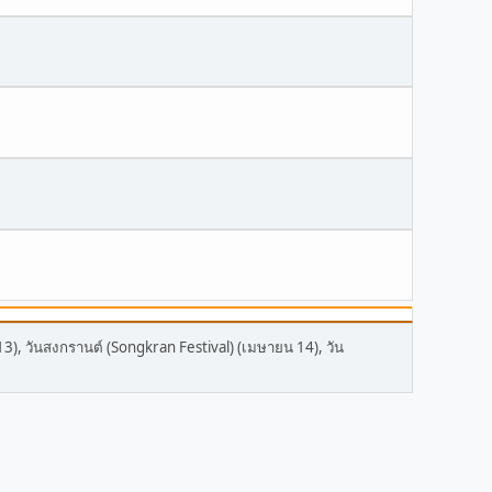
13), วันสงกรานต์ (Songkran Festival) (เมษายน 14), วัน