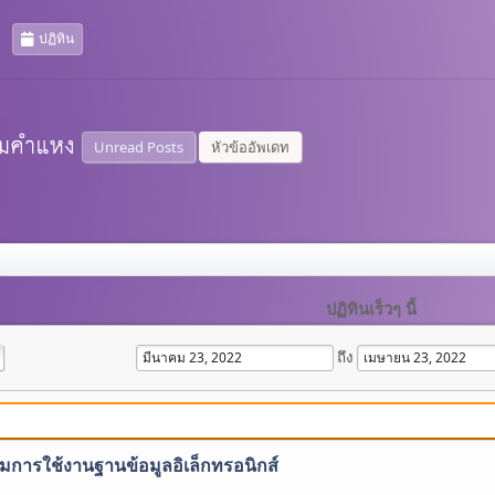
ปฏิทิน
Unread Posts
หัวข้ออัพเดท
ปฏิทินเร็วๆ นี้
ถึง
มการใช้งานฐานข้อมูลอิเล็กทรอนิกส์