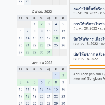
27
28
งดเข้าใช้พื้นที่บร
มีนาคม 2022
มีนาคม 28, 2022
–
เมษ
อา.
จ.
อ.
พ.
พฤ.
ศ.
ส.
การให้บริการในช่วงง
1
2
3
4
5
มีนาคม 28, 2022
–
เมษ
6
7
8
9
10
11
12
13
14
15
16
17
18
19
ปิดให้บริการ เนื่
เมษายน 13, 2022
–
เม
20
21
22
23
24
25
26
27
28
29
30
31
เปิดให้บริการ หลั
เมษายน 18, 2022
เมษายน 2022
อา.
จ.
อ.
พ.
พฤ.
ศ.
ส.
April Fools (เมษายน 1)
1
2
สงกรานต์ (Songkran Fe
3
4
5
6
7
8
9
10
11
12
13
14
15
16
17
18
19
20
21
22
23
24
25
26
27
28
29
30