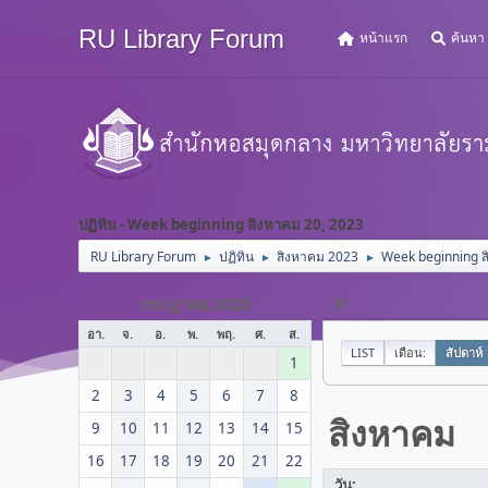
RU Library Forum
หน้าแรก
ค้นหา
ปฏิทิน - Week beginning สิงหาคม 20, 2023
RU Library Forum
ปฏิทิน
สิงหาคม 2023
Week beginning ส
►
►
►
«
กรกฎาคม 2023
อา.
จ.
อ.
พ.
พฤ.
ศ.
ส.
LIST
เดือน:
สัปดาห์
1
2
3
4
5
6
7
8
สิงหาคม
9
10
11
12
13
14
15
16
17
18
19
20
21
22
วัน: