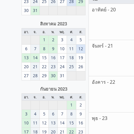
23
24
25
26
27
28
29
อาทิตย์ - 20
30
31
สิงหาคม 2023
อา.
จ.
อ.
พ.
พฤ.
ศ.
ส.
1
2
3
4
5
จันทร์ - 21
6
7
8
9
10
11
12
13
14
15
16
17
18
19
20
21
22
23
24
25
26
27
28
29
30
31
อังคาร - 22
กันยายน 2023
อา.
จ.
อ.
พ.
พฤ.
ศ.
ส.
1
2
3
4
5
6
7
8
9
พุธ - 23
10
11
12
13
14
15
16
17
18
19
20
21
22
23