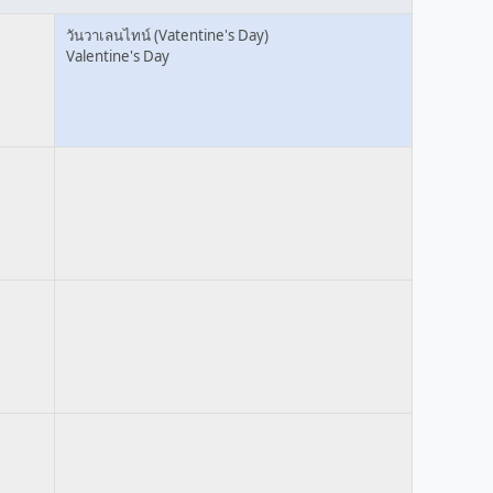
วันวาเลนไทน์ (Vatentine's Day)
Valentine's Day