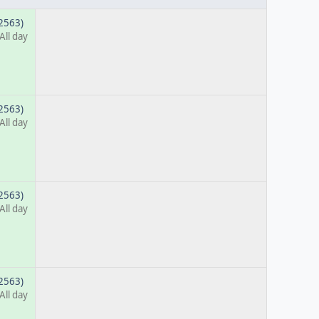
 2563)
All day
 2563)
All day
 2563)
All day
 2563)
All day