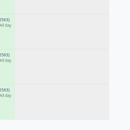
 2563)
All day
 2563)
All day
 2563)
All day