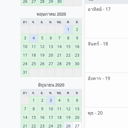
26
27
28
29
30
อาทิตย์ - 17
พฤษภาคม 2020
อา.
จ.
อ.
พ.
พฤ.
ศ.
ส.
1
2
3
4
5
6
7
8
9
จันทร์ - 18
10
11
12
13
14
15
16
17
18
19
20
21
22
23
24
25
26
27
28
29
30
31
อังคาร - 19
มิถุนายน 2020
อา.
จ.
อ.
พ.
พฤ.
ศ.
ส.
1
2
3
4
5
6
7
8
9
10
11
12
13
พุธ - 20
14
15
16
17
18
19
20
21
22
23
24
25
26
27