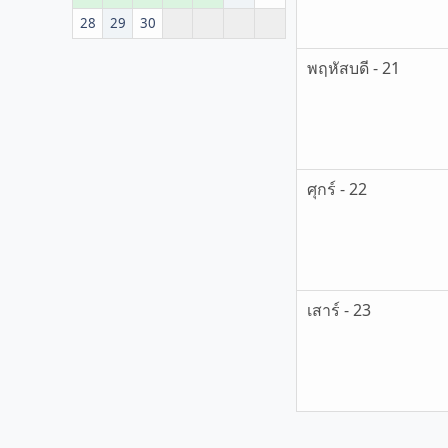
28
29
30
พฤหัสบดี - 21
ศุกร์ - 22
เสาร์ - 23