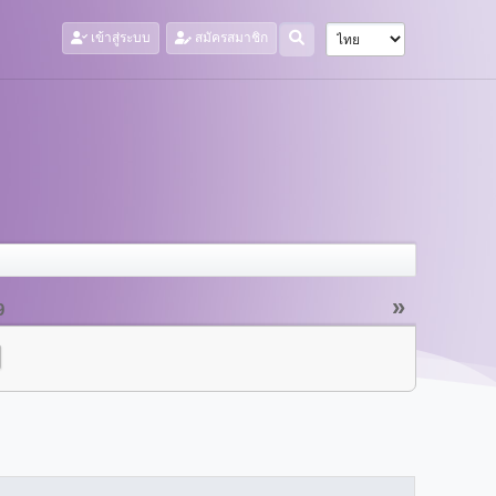
เข้าสู่ระบบ
สมัครสมาชิก
»
9