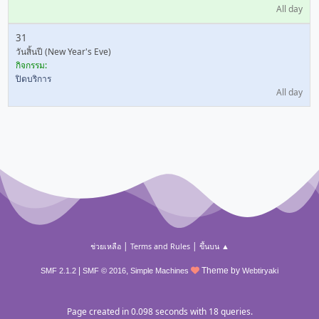
All day
31
วันสิ้นปี (New Year's Eve)
กิจกรรม:
ปิดบริการ
All day
|
|
ช่วยเหลือ
Terms and Rules
ขึ้นบน ▲
|
,
Theme by
SMF 2.1.2
SMF © 2016
Simple Machines
Webtiryaki
Page created in 0.098 seconds with 18 queries.