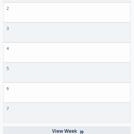
2
3
4
5
6
7
»