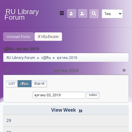
RU Library
Forum
Unread Posts
หัวข้ออัพเดท
ปฏิทิน - ตุลาคม 2019
RU Library Forum
ปฏิทิน
ตุลาคม 2019
►
►
«
»
ตุลาคม 2019
LIST
เดือน:
สัปดาห์
»
29