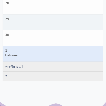
28
29
30
31
Halloween
พฤศจิกายน 1
2