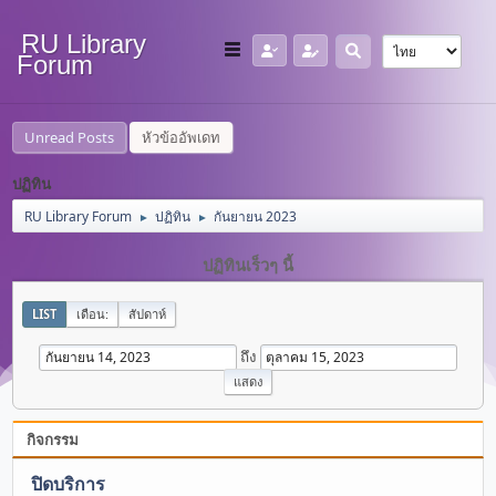
RU Library
Forum
Unread Posts
หัวข้ออัพเดท
ปฏิทิน
RU Library Forum
ปฏิทิน
กันยายน 2023
►
►
ปฏิทินเร็วๆ นี้
LIST
เดือน:
สัปดาห์
ถึง
กิจกรรม
ปิดบริการ